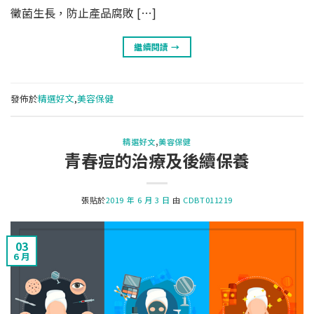
黴菌生長，防止產品腐敗 […]
繼續閱讀
→
發佈於
精選好文
,
美容保健
精選好文
,
美容保健
青春痘的治療及後續保養
張貼於
2019 年 6 月 3 日
由
CDBT011219
03
6 月