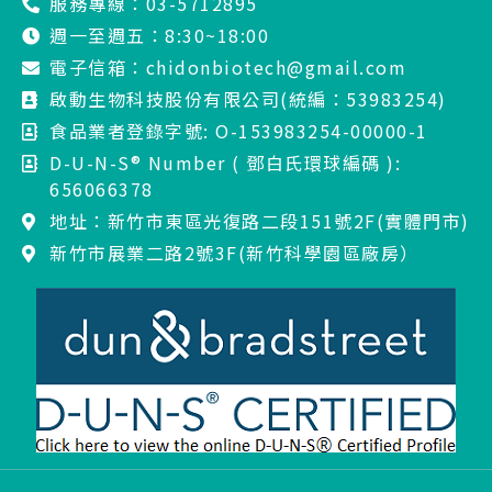
服務專線：03-5712895
週一至週五：8:30~18:00
電子信箱：chidonbiotech@gmail.com
啟動生物科技股份有限公司(統編：53983254)
食品業者登錄字號: O-153983254-00000-1
D-U-N-S® Number ( 鄧白氏環球編碼 ):
656066378
地址：新竹市東區光復路二段151號2F(實體門市)
新竹市展業二路2號3F(新竹科學園區廠房）