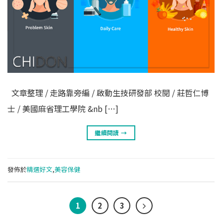
文章整理 / 走路靠旁編 / 啟動生技研發部 校閱 / 莊哲仁博
士 / 美國麻省理工學院 &nb […]
繼續閱讀
→
發佈於
精選好文
,
美容保健
1
2
3