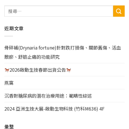
近期文章
骨碎補(Drynaria fortune)針對跌打損傷、關節舊傷、活血
散瘀、舒筋止痛的功能研究
2026啟動生技春節出貨公告
燕窩
沉香對糖尿病的潛在治療用途：範疇性綜述
2024 亞洲生技大展-啟動生物科技 (竹科M636) 4F
彙整