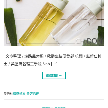
文章整理 / 走路靠旁編 / 啟動生技研發部 校閱 / 莊哲仁博
士 / 美國麻省理工學院 &nb […]
繼續閱讀
→
發佈於
精選好文
,
美容保健