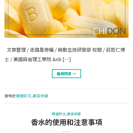
文章整理 / 走路靠旁編 / 啟動生技研發部 校閱 / 莊哲仁博
士 / 美國麻省理工學院 &nb […]
繼續閱讀
→
發佈於
精選好文
,
美容保健
精選好文
,
美容保健
香水的使用和注意事項