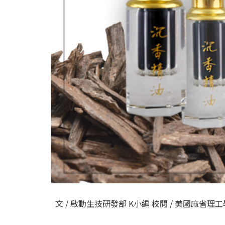
文 / 啟動生技研發部 K小編 校閱 / 美國麻省理