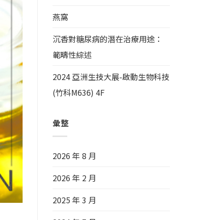
燕窩
沉香對糖尿病的潛在治療用途：
範疇性綜述
2024 亞洲生技大展-啟動生物科技
(竹科M636) 4F
彙整
2026 年 8 月
2026 年 2 月
2025 年 3 月