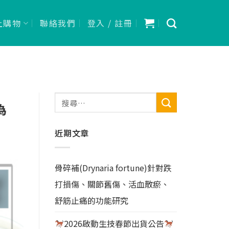
上購物
聯絡我們
登入 / 註冊
為
近期文章
骨碎補(Drynaria fortune)針對跌
打損傷、關節舊傷、活血散瘀、
舒筋止痛的功能研究
2026啟動生技春節出貨公告