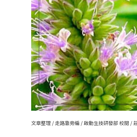
文章整理 / 走路靠旁編 / 啟動生技研發部 校閱 / 