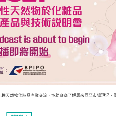
能性天然物化粧品產業交流，協助廠商了解馬來西亞市場現況，
繼續閱讀
→