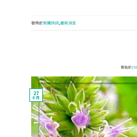
發佈於
新聞快訊
,
最新消息
張貼於
20
27
8 月