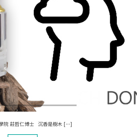
工學院 莊哲仁博士 沉香是樹木 […]