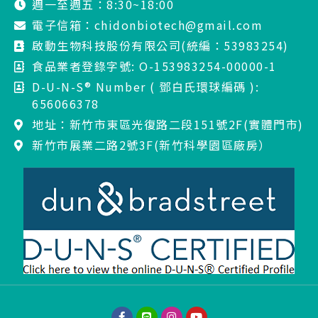
週一至週五：8:30~18:00
電子信箱：chidonbiotech@gmail.com
啟動生物科技股份有限公司(統編：53983254)
食品業者登錄字號: O-153983254-00000-1
D-U-N-S® Number ( 鄧白氏環球編碼 ):
656066378
地址：新竹市東區光復路二段151號2F(實體門市)
新竹市展業二路2號3F(新竹科學園區廠房）