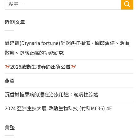
近期文章
骨碎補(Drynaria fortune)針對跌打損傷、關節舊傷、活血
散瘀、舒筋止痛的功能研究
2026啟動生技春節出貨公告
燕窩
沉香對糖尿病的潛在治療用途：範疇性綜述
2024 亞洲生技大展-啟動生物科技 (竹科M636) 4F
彙整