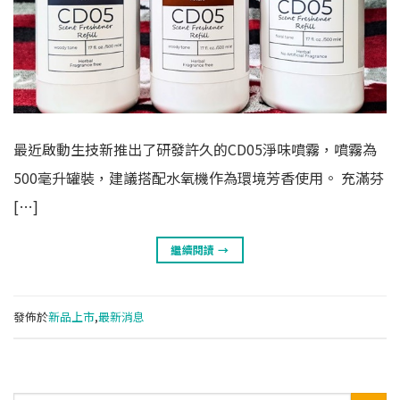
最近啟動生技新推出了研發許久的CD05淨味噴霧，噴霧為
500毫升罐裝，建議搭配水氧機作為環境芳香使用。 充滿芬
[…]
繼續閱讀
→
發佈於
新品上市
,
最新消息