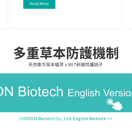
Read More
多重草本防護機制
天然東方草本植萃ｘMIT研發防護因子
CHIDON Biotech Co., Ltd. English Website >>