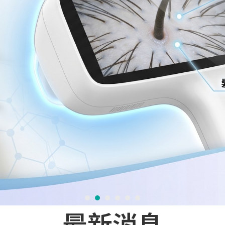
1
2
3
4
5
6
最新消息