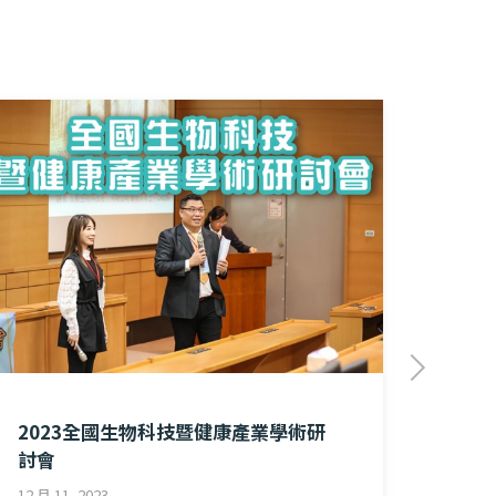
2023全國生物科技暨健康產業學術研
賀! 
討會
8 月 1, 
12 月 11, 2023