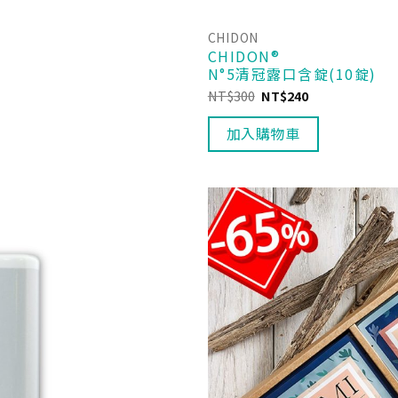
CHIDON
CHIDON®
N°5清冠露口含錠(10錠)
NT$
300
NT$
240
加入購物車