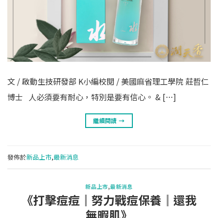
文 / 啟動生技研發部 K小編校閱 / 美國麻省理工學院 莊哲仁
博士 人必須要有耐心，特別是要有信心。 & […]
繼續閱讀
→
發佈於
新品上市
,
最新消息
新品上市
,
最新消息
《打擊痘痘║努力戰痘保養║還我
無暇肌》