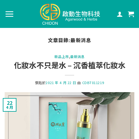
文章目錄:
最新消息
新品上市
,
最新消息
化妝水不只是水 – 沉香植萃化妝水
張貼於
2021 年 4 月 22 日
由
CDBT011219
22
4 月