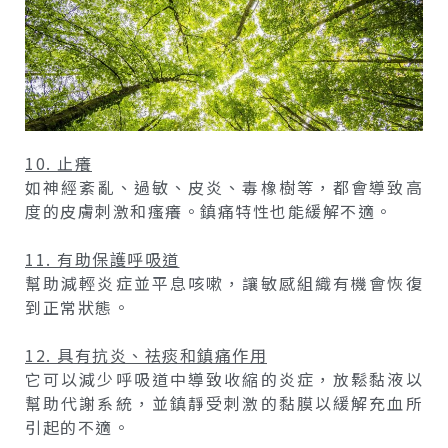
10. 止癢
如神經紊亂、過敏、皮炎、毒橡樹等，都會導致高
度的皮膚刺激和瘙癢。鎮痛特性也能緩解不適。
11. 有助保護呼吸道
幫助減輕炎症並平息咳嗽，讓敏感組織有機會恢復
到正常狀態。
12. 具有抗炎、祛痰和鎮痛作用
它可以減少呼吸道中導致收縮的炎症，放鬆黏液以
幫助代謝系統，並鎮靜受刺激的黏膜以緩解充血所
引起的不適。