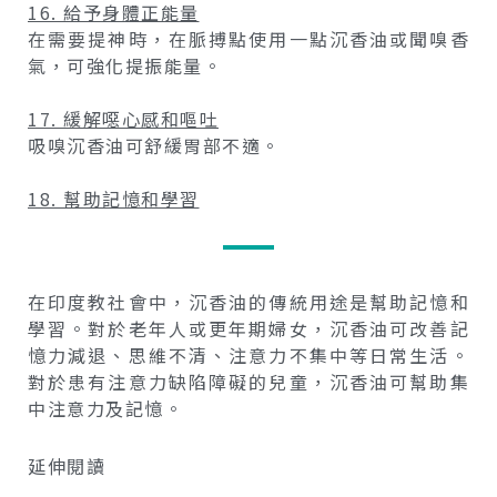
16. 給予身體正能量
在需要提神時，在脈搏點使用一點沉香油或聞嗅香
氣，可強化提振能量。
17. 緩解噁心感和嘔吐
吸嗅沉香油可舒緩胃部不適。
18. 幫助記憶和學習
在印度教社會中，沉香油的傳統用途是幫助記憶和
學習。對於老年人或更年期婦女，沉香油可改善記
憶力減退、思維不清、注意力不集中等日常生活。
對於患有注意力缺陷障礙的兒童，沉香油可幫助集
中注意力及記憶。
延伸閱讀