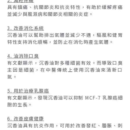
具有鎮痛、抗關節炎和抗炎特性，有助於緩解疼痛
並減少與風濕病和關節炎相關的炎症。
3. 改善消化系統
沉香油可以幫助排出氣體並減少不適，驅風和健胃
特性支持消化順暢，並防止在消化時產生氣體。
4. 油消除口臭
有文獻顯示，沉香油對多種細菌有效。而導致口臭
主因是細菌，在中醫傳統上使用沉香油來清新口
氣。
5. 用於治療乳腺癌
有文獻顯示，發現沉香油可以抑制 MCF-7 乳腺癌細
胞的生長。
6. 改善皮膚健康
沉香油具有抗炎作用，可用於改善發紅、腫脹、刺