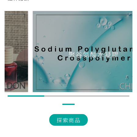
聚谷氨酸水凝膠
探索商品