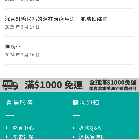
沉香對糖尿病的潛在治療用途：範疇性綜述
2025 年 3 月 17 日
伸筋草
2024 年 2 月 16 日
會員服務
購物須知
會員中心
購物Q&A
歷史訂單
退換貨流程