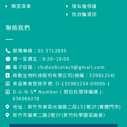
願望清單
隱私權保護
防詐騙資訊
聯絡我們
服務專線：03-5712895
週一至週五：8:30~18:00
電子信箱：chidonbiotech@gmail.com
啟動生物科技股份有限公司(統編：53983254)
食品業者登錄字號: O-153983254-00000-1
D-U-N-S® Number ( 鄧白氏環球編碼 ):
656066378
地址：新竹市東區光復路二段151號2F(實體門市)
新竹市展業二路2號3F(新竹科學園區廠房）