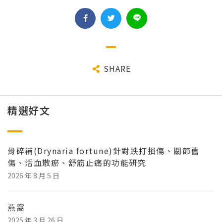
SHARE
精選好文
骨碎補(Drynaria fortune)針對跌打損傷、關節舊
傷、活血散瘀、舒筋止痛的功能研究
2026 年 8 月 5 日
燕窩
2025 年 3 月 26 日