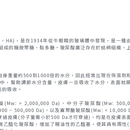
Acid，HA)，是在1934年從牛眼睛的玻璃體中發現，是一種
結構組成的糖胺聚糖、黏多醣。玻尿酸廣泛存在於結締組織、
身重量約500到1000倍的水分，因此經常出現在保濕劑
中，幫助調節水分含量。皮膚一旦吸收了水分，表面就
品的吸收。
 2,000,000 Da)、中分子玻尿酸(Mw: 500,00
000 ~ 500,000 Da)，以及寡聚醣玻尿酸(Mw: < 10,000 
皮膚(分子量需小於500 Da才可穿過)，均是在皮膚表
做乙醯化玻尿酸，增加了親油性的乙醯基，使其具有兩性(