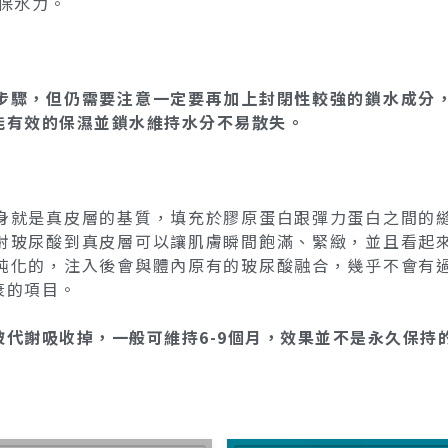
保水力。
步驟，但仍需要注意一定要再加上封閉性較強的鎖水成分
能有效的保濕並鎖水維持水分不易散失。
身就是真皮層的基質，填充於膠原蛋白跟彈力蛋白之間的
射玻尿酸到真皮層可以讓肌膚瞬間飽滿、緊緻，並且看起
純化的，注入後會與體內原有的玻尿酸融合，幾乎不會有
衰的項目。
代謝吸收掉，一般可維持6-9個月，效果並不是永久保持