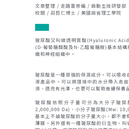
文章整理 / 走路靠旁編 / 啟動生技研發部
校閱 / 莊哲仁博士 / 美國麻省理工學院
玻尿酸又叫做透明質酸(Hyaluronic 
(D-葡萄糖醛酸及N-乙醯葡糖胺)基本
織和神經組織中。
玻尿酸是一種很強的保濕成分，可以吸收自
液產品中。可以將環境中的水分帶入表皮
滑、透亮有光澤，也更可以幫助後續保養
玻尿酸依照分子量可分為大分子玻尿酸(Mw: >
2,000,000 Da)、小分子玻尿酸(Mw: 10,
基本上不論玻尿酸的分子量大小，都不會穿過
薄膜。另外還有一種玻尿酸的衍生物，叫