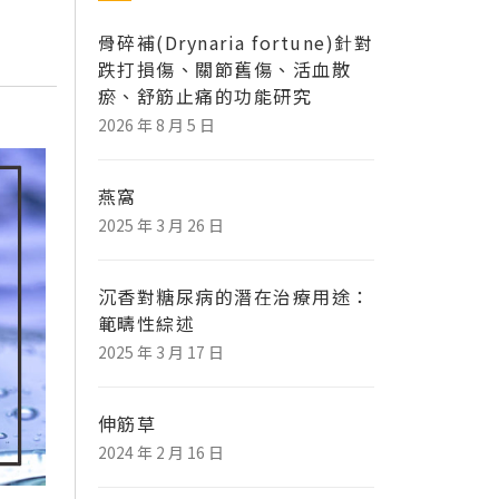
骨碎補(Drynaria fortune)針對
跌打損傷、關節舊傷、活血散
瘀、舒筋止痛的功能研究
2026 年 8 月 5 日
燕窩
2025 年 3 月 26 日
沉香對糖尿病的潛在治療用途：
範疇性綜述
2025 年 3 月 17 日
伸筋草
2024 年 2 月 16 日