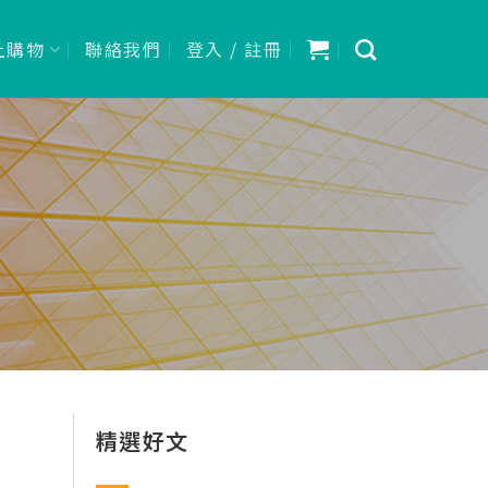
上購物
聯絡我們
登入 / 註冊
精選好文