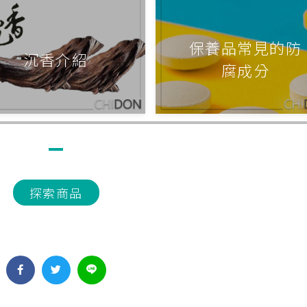
保養品常見的防
沉香介紹
腐成分
探索商品