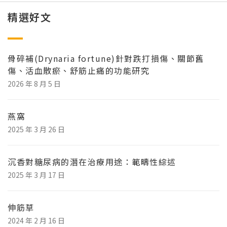
精選好文
骨碎補(Drynaria fortune)針對跌打損傷、關節舊
傷、活血散瘀、舒筋止痛的功能研究
2026 年 8 月 5 日
燕窩
2025 年 3 月 26 日
沉香對糖尿病的潛在治療用途：範疇性綜述
2025 年 3 月 17 日
伸筋草
2024 年 2 月 16 日