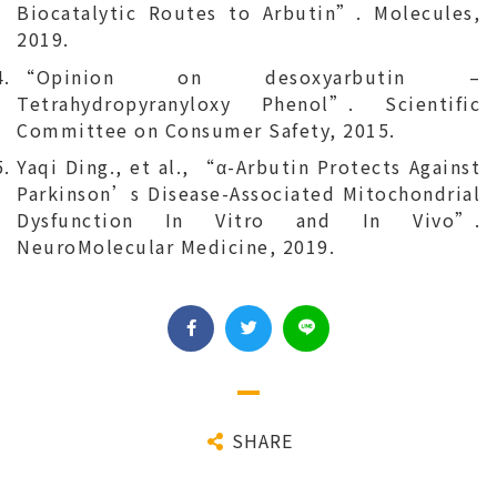
Biocatalytic Routes to Arbutin”. Molecules,
2019.
“Opinion on desoxyarbutin –
Tetrahydropyranyloxy Phenol”. Scientific
Committee on Consumer Safety, 2015.
Yaqi Ding., et al., “α-Arbutin Protects Against
Parkinson’s Disease-Associated Mitochondrial
Dysfunction In Vitro and In Vivo”.
NeuroMolecular Medicine, 2019.
SHARE