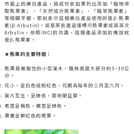
市面上的美白產品，其成份表如果列出添加「植物萃
取熊果素」、「天然成分熊果素」、「植萃熊果素」
等相關字眼，那就表示這個美白產品使用的是β-熊果
素(β-Arbutin)。或是某些產品僅標示熊果素或其英文
Arbutin，依照INCI的共識，這個產品添加的應該就
是β-熊果素。
★
熊果的主要特徵：
熊果是匍匐性的小型灌木，植株高度大部分約5~30公
分。
花小，呈白色或粉紅色，花期為每年的三月至六月。
葉片互生，呈綠色，質地硬且厚。
老莖呈褐色，嫩莖呈綠色。
果實呈鮮紅色的漿果。