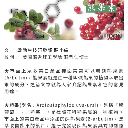
文 ∕ 啟動生技研發部 踢小編
校閱 ∕ 美國麻省理工學院 莊哲仁博士
★市面上眾多美白產品裡面常常可以看到熊果素
(Arbutin)，熊果素就是由一種叫做熊果的植物萃取出
來的成分，這篇文章就為大家介紹熊果素和它的常見
用途。
★熊果
(學名：Arctostaphylos uva-ursi)，別稱「熊
葡萄」、「熊莓」，是杜鵑花科熊果屬的一種植物。
市面上的美白產品中添加的β-熊果素(β-arbutin)，是
萃取自熊果的葉片，經研究發現β-熊果素具有抑制酪